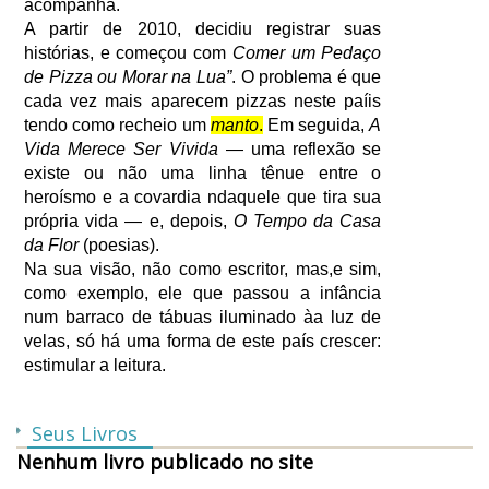
acompanha.
A partir de 2010, decidiu registrar suas
histórias, e começou com
Comer um Pedaço
de Pizza ou Morar na Lua”
. O problema é que
cada vez mais aparecem pizzas neste paíis
tendo como recheio um
manto
.
Em seguida,
A
Vida Merece Ser Vivida
― uma reflexão se
existe ou não uma linha tênue entre o
heroísmo e a covardia ndaquele que tira sua
própria vida ― e, depois,
O Tempo da Casa
da Flor
(poesias).
Na sua visão, não como escritor, mas,e sim,
como exemplo, ele que passou a infância
num barraco de tábuas iluminado àa luz de
velas, só há uma forma de este país crescer:
estimular a leitura.
Seus Livros
Nenhum livro publicado no site